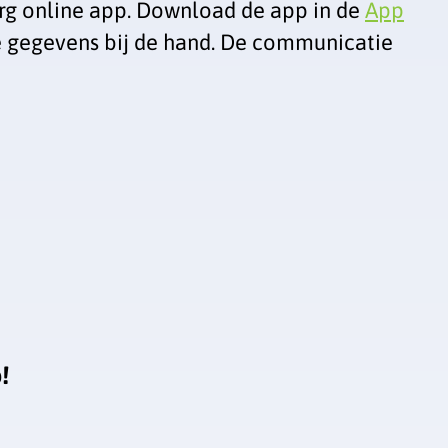
g online app
. Download de app in de
App
he gegevens bij de hand. De communicatie
!