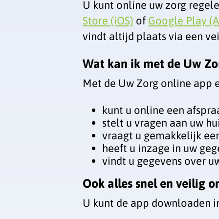
U kunt online uw zorg regele
Store (iOS)
of
Google Play (A
vindt altijd plaats via een ve
Wat kan ik met de Uw Zo
Met de
Uw Zorg online app
e
kunt u online een afspr
stelt u vragen aan uw hui
vraagt u gemakkelijk ee
heeft u inzage in uw ge
vindt u gegevens over uw
Ook alles snel en veilig 
U kunt de app downloaden i