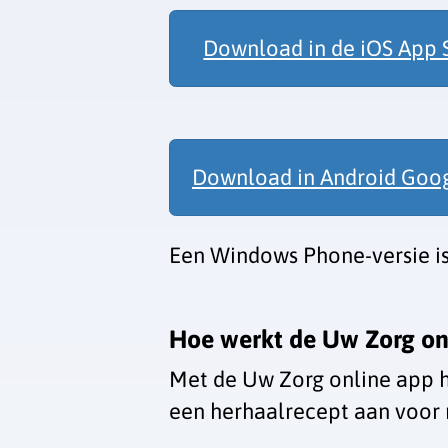
Download in de iOS App 
Download in Android Goog
Een Windows Phone-versie i
Hoe werkt de
Uw Zorg on
Met de
Uw Zorg online app
h
een herhaalrecept aan voor 