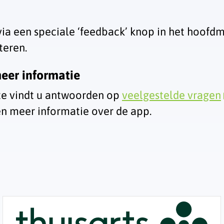
via een speciale ‘feedback’ knop in het hoof
teren.
eer informatie
e vindt u antwoorden op
veelgestelde vragen
en meer informatie over de app.