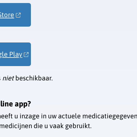
Store
le Play
s
niet
beschikbaar.
line app
?
eeft u inzage in uw actuele medicatiegegeven
medicijnen die u vaak gebruikt.