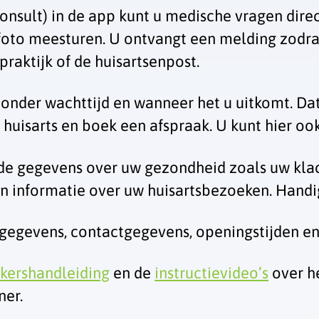
nsult) in de app kunt u medische vragen direc
 foto meesturen. U ontvangt een melding zodra
praktijk of de huisartsenpost.
nder wachttijd en wanneer het u uitkomt. Dat 
 huisarts en boek een afspraak. U kunt hier o
de gegevens over uw gezondheid zoals uw klach
n informatie over uw huisartsbezoeken. Handig
sgegevens, contactgegevens, openingstijden en
kershandleiding
en de
instructievideo’s
over h
ner.